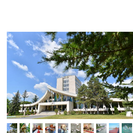
Képgaléria