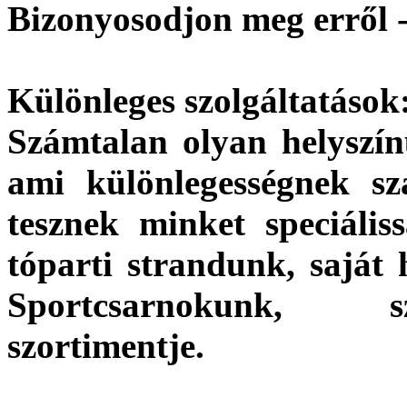
Bizonyosodjon meg erről -
Különleges szolgáltatások
Számtalan olyan helyszín
ami különlegességnek s
tesznek minket speciális
tóparti strandunk, saját
Sportcsarnokunk, szá
szortimentje.