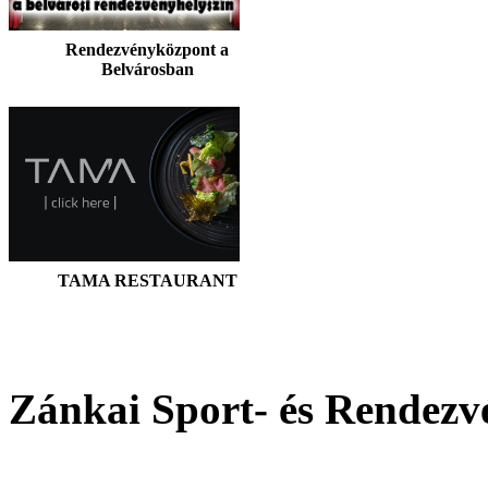
Rendezvényközpont a
Belvárosban
TAMA RESTAURANT
Zánkai Sport- és Rendez