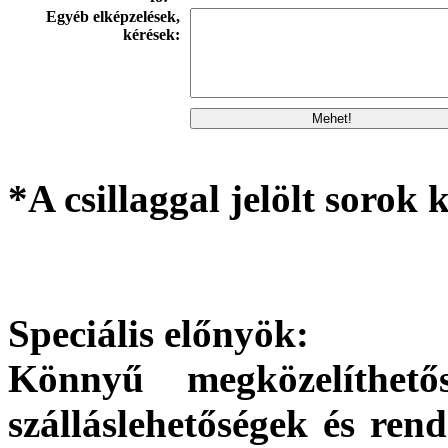
Egyéb elképzelések,
kérések:
*A csillaggal jelölt sorok k
Speciális előnyök:
Könnyű megközelíthetős
szálláslehetőségek és ren