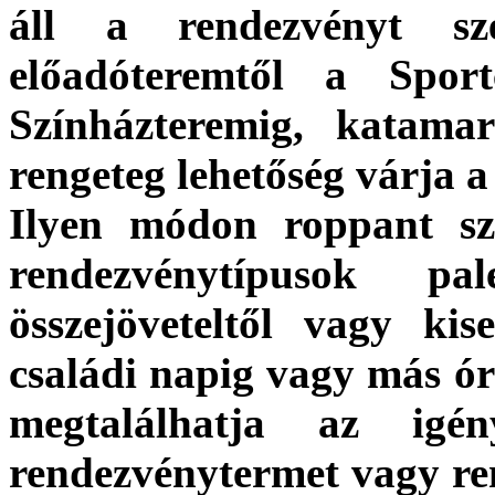
áll a rendezvényt sze
előadóteremtől a Sport
Színházteremig, katamar
rengeteg lehetőség várja a
Ilyen módon roppant sz
rendezvénytípusok pa
összejöveteltől vagy ki
családi napig vagy más ór
megtalálhatja az igén
rendezvénytermet vagy re