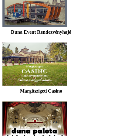
Duna Event Rendezvényhajó
Margitszigeti Casino