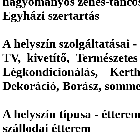
hagyományos zenés-táncos 
Egyházi szertartás
A helyszín szolgáltatásai -
TV, kivetítő, Természetes
Légkondicionálás, Kerth
Dekoráció, Borász, somme
A helyszín típusa - étterem
szállodai étterem