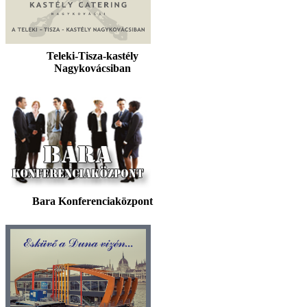
Teleki-Tisza-kastély
Nagykovácsiban
Bara Konferenciaközpont