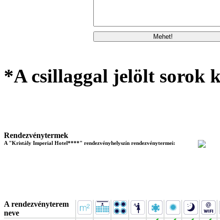
*A csillaggal jelölt sorok k
Rendezvénytermek
A "Kristály Imperial Hotel****" rendezvényhelyszín rendezvénytermei:
A rendezvényterem
neve