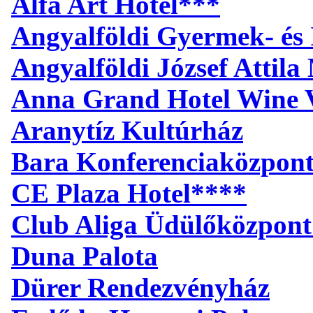
Alfa Art Hotel***
Angyalföldi Gyermek- és 
Angyalföldi József Attil
Anna Grand Hotel Wine V
Aranytíz Kultúrház
Bara Konferenciaközpon
CE Plaza Hotel****
Club Aliga Üdülőközpont
Duna Palota
Dürer Rendezvényház