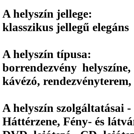
A helyszín jellege:
klasszikus jellegű elegáns
A helyszín típusa:
borrendezvény helyszíne, 
kávézó, rendezvényterem, 
A helyszín szolgáltatásai -
Háttérzene, Fény- és látv