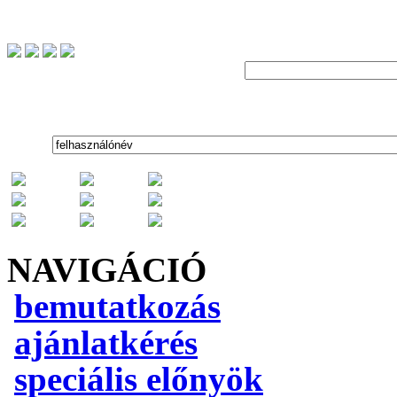
NAVIGÁCIÓ
bemutatkozás
ajánlatkérés
speciális előnyök