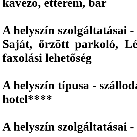
kávézó, étterem, bár
A helyszín szolgáltatásai -
Saját, őrzött parkoló, Lé
faxolási lehetőség
A helyszín típusa - szállod
hotel****
A helyszín szolgáltatásai -