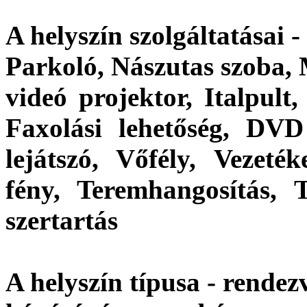
A helyszín szolgáltatásai 
Parkoló, Nászutas szoba,
videó projektor, Italpult,
Faxolási lehetőség, DVD
lejátszó, Vőfély, Vezeté
fény, Teremhangosítás, T
szertartás
A helyszín típusa - rendez