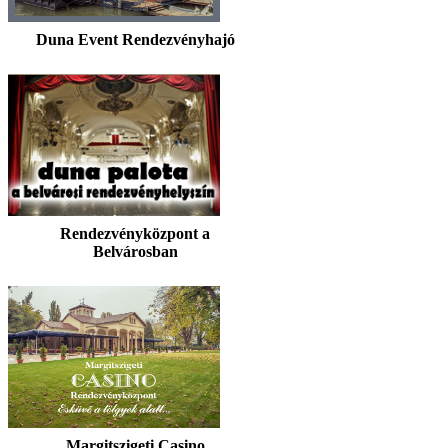
Duna Event Rendezvényhajó
Rendezvényközpont a
Belvárosban
Margitszigeti Casino