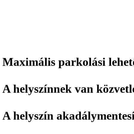
Maximális parkolási lehet
A helyszínnek
van
közvetl
A helyszín
akadálymentesí