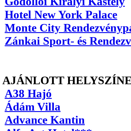
Gödöllői Királyi Kastély
Hotel New York Palace
Monte City Rendezvényp
Zánkai Sport- és Rendez
AJÁNLOTT HELYSZÍN
A38 Hajó
Ádám Villa
Advance Kantin