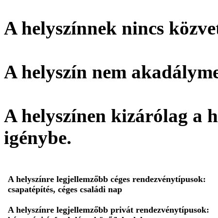
A helyszínnek
nincs
közvet
A helyszín
nem akadálymen
A helyszínen kizárólag a h
igénybe.
A helyszínre legjellemzőbb céges rendezvénytípusok:
csapatépítés, céges családi nap
A helyszínre legjellemzőbb privát rendezvénytípusok: