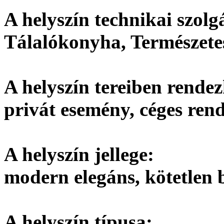
A helyszín technikai szolgá
Tálalókonyha, Természetes
A helyszín tereiben rendez
privát esemény, céges ren
A helyszín jellege:
modern elegáns, kötetlen b
A helyszín típusa: