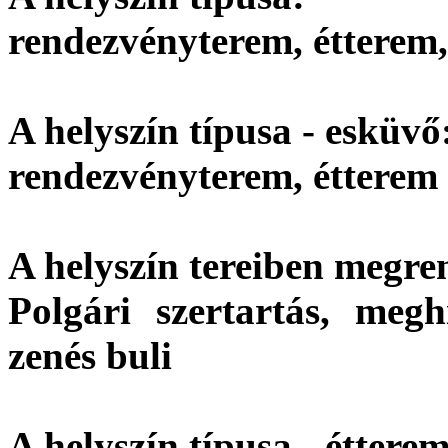
rendezvényterem, étterem,
A helyszín típusa - esküvő
rendezvényterem, étterem
A helyszín tereiben megre
Polgári szertartás, megh
zenés buli
A helyszín típusa - étterem