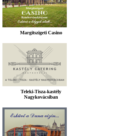
Margitszigeti Casino
Teleki-Tisza-kastély
Nagykovácsiban