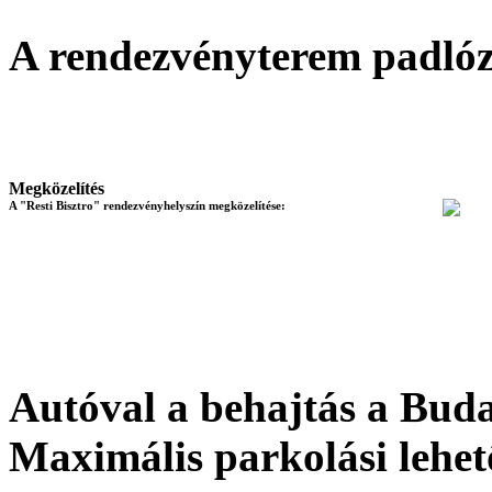
A rendezvényterem padló
Megközelítés
A "Resti Bisztro" rendezvényhelyszín megközelítése:
Autóval a behajtás a Buda
Maximális parkolási lehet