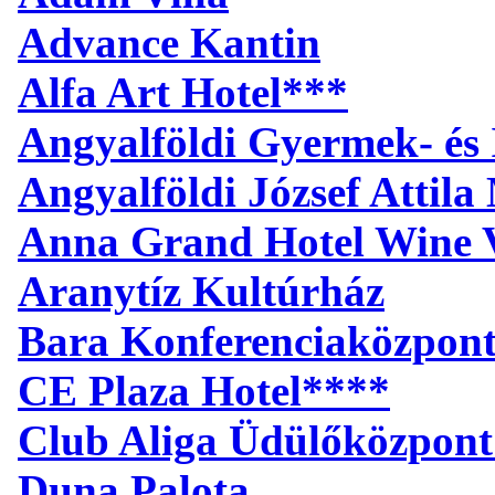
Advance Kantin
Alfa Art Hotel***
Angyalföldi Gyermek- és 
Angyalföldi József Attil
Anna Grand Hotel Wine V
Aranytíz Kultúrház
Bara Konferenciaközpon
CE Plaza Hotel****
Club Aliga Üdülőközpont
Duna Palota