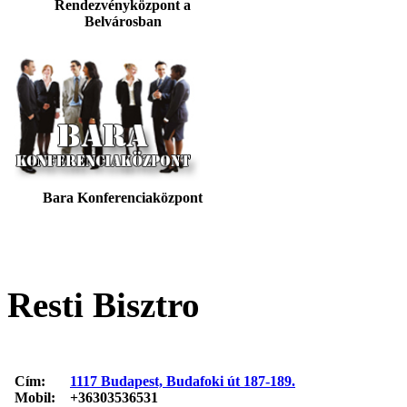
Rendezvényközpont a
Belvárosban
Bara Konferenciaközpont
Resti Bisztro
Cím:
1117 Budapest, Budafoki út 187-189.
Mobil:
+36303536531