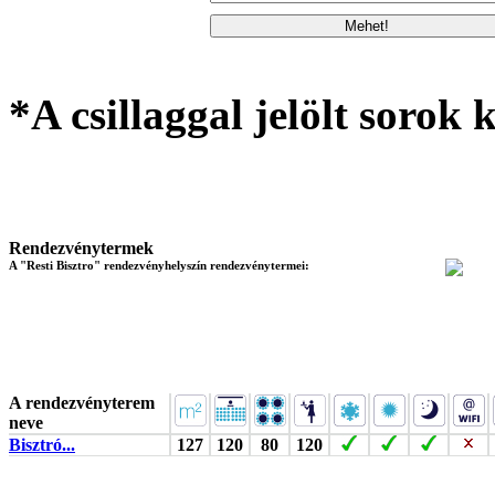
*A csillaggal jelölt sorok k
Rendezvénytermek
A "Resti Bisztro" rendezvényhelyszín rendezvénytermei:
A rendezvényterem
neve
Bisztró...
127
120
80
120