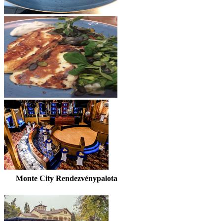
Monte City Rendezvénypalota