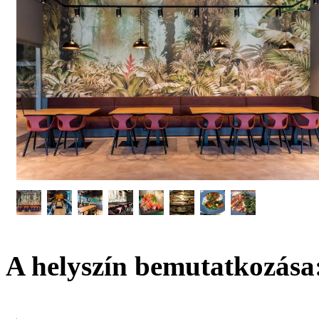
A helyszín bemutatkozása