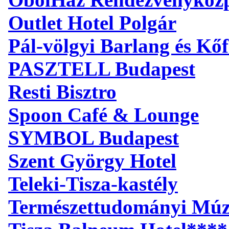
Outlet Hotel Polgár
Pál-völgyi Barlang és Kőf
PASZTELL Budapest
Resti Bisztro
Spoon Café & Lounge
SYMBOL Budapest
Szent György Hotel
Teleki-Tisza-kastély
Természettudományi Mú