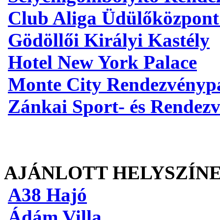
Club Aliga Üdülőközpont
Gödöllői Királyi Kastély
Hotel New York Palace
Monte City Rendezvényp
Zánkai Sport- és Rendez
AJÁNLOTT HELYSZÍN
A38 Hajó
Ádám Villa