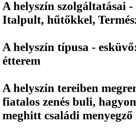
A helyszín szolgáltatásai -
Italpult, hűtőkkel, Termés
A helyszín típusa - esküvő
étterem
A helyszín tereiben megre
fiatalos zenés buli, hagy
meghitt családi menyegző