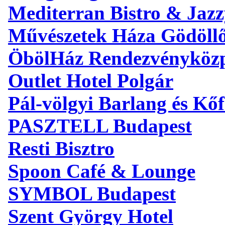
Mediterran Bistro & Jaz
Művészetek Háza Gödöll
ÖbölHáz Rendezvényköz
Outlet Hotel Polgár
Pál-völgyi Barlang és Kőf
PASZTELL Budapest
Resti Bisztro
Spoon Café & Lounge
SYMBOL Budapest
Szent György Hotel