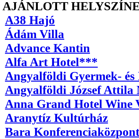
AJÁNLOTT HELYSZÍN
A38 Hajó
Ádám Villa
Advance Kantin
Alfa Art Hotel***
Angyalföldi Gyermek- és 
Angyalföldi József Attil
Anna Grand Hotel Wine V
Aranytíz Kultúrház
Bara Konferenciaközpon