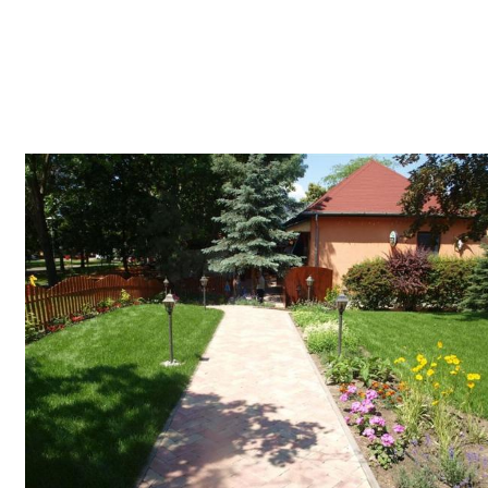
Képgaléria