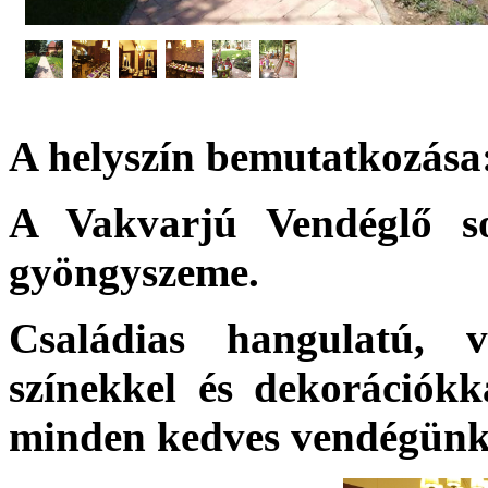
A helyszín bemutatkozása
A Vakvarjú Vendéglő s
gyöngyszeme.
Családias hangulatú, v
színekkel és dekorációkka
minden kedves vendégünk 