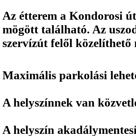
Az étterem a Kondorosi ú
mögött található. Az uszoda
szervízút felől közelíthető
Maximális parkolási lehet
A helyszínnek
van
közvetl
A helyszín
akadálymentesí