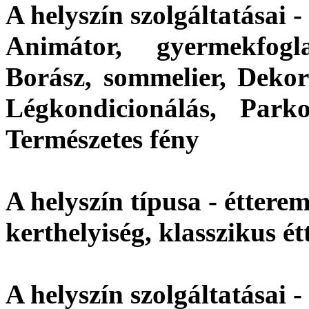
A helyszín szolgáltatásai -
Animátor, gyermekfogla
Borász, sommelier, Dekorá
Légkondicionálás, Park
Természetes fény
A helyszín típusa - étterem
kerthelyiség, klasszikus é
A helyszín szolgáltatásai 