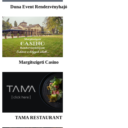
Duna Event Rendezvényhajó
Margitszigeti Casino
TAMA RESTAURANT