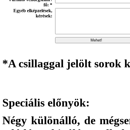
fő: *
Egyéb elképzelések,
kérések:
*A csillaggal jelölt sorok k
Speciális előnyök:
Négy különálló, de mégsem