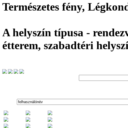
Természetes fény, Légkon
A helyszín típusa - rendez
étterem, szabadtéri helysz