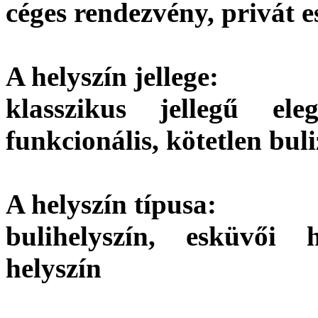
céges rendezvény, privát 
A helyszín jellege:
klasszikus jellegű ele
funkcionális, kötetlen buli
A helyszín típusa:
bulihelyszín, esküvői h
helyszín