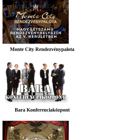
Monte City Rendezvénypalota
Bara Konferenciaközpont