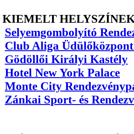
KIEMELT HELYSZÍNE
Selyemgombolyító Rende
Club Aliga Üdülőközpont
Gödöllői Királyi Kastély
Hotel New York Palace
Monte City Rendezvényp
Zánkai Sport- és Rendez