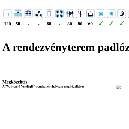
120
50
-
-
60
-
80
80
60
A rendezvényterem padló
Megközelítés
A "Vakvarjú Vendéglő" rendezvényhelyszín megközelítése: