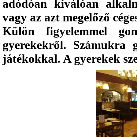
adódóan kiválóan alkalm
vagy az azt megelőző cége
Külön figyelemmel go
gyerekekről. Számukra g
játékokkal. A gyerekek sze