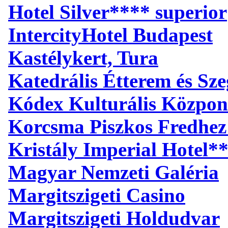
Hotel Silver**** superior
IntercityHotel Budapest
Kastélykert, Tura
Katedrális Étterem és S
Kódex Kulturális Közpon
Korcsma Piszkos Fredhez
Kristály Imperial Hotel*
Magyar Nemzeti Galéria
Margitszigeti Casino
Margitszigeti Holdudvar