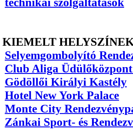
technikai szolgáltatások
KIEMELT HELYSZÍNE
Selyemgombolyító Rende
Club Aliga Üdülőközpont
Gödöllői Királyi Kastély
Hotel New York Palace
Monte City Rendezvényp
Zánkai Sport- és Rendez