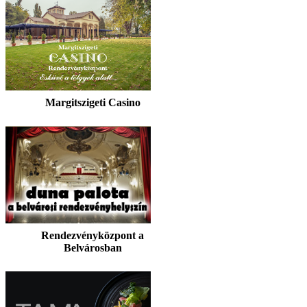
Margitszigeti Casino
Rendezvényközpont a
Belvárosban