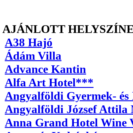
AJÁNLOTT HELYSZÍN
A38 Hajó
Ádám Villa
Advance Kantin
Alfa Art Hotel***
Angyalföldi Gyermek- és 
Angyalföldi József Attil
Anna Grand Hotel Wine V