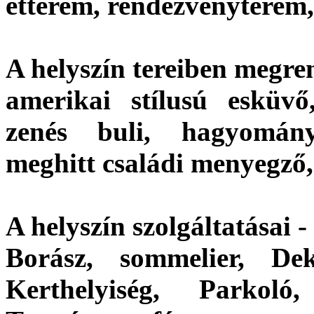
étterem, rendezvényterem,
A helyszín tereiben megre
amerikai stílusú esküvő,
zenés buli, hagyomány
meghitt családi menyegző,
A helyszín szolgáltatásai -
Borász, sommelier, Dek
Kerthelyiség, Parkol