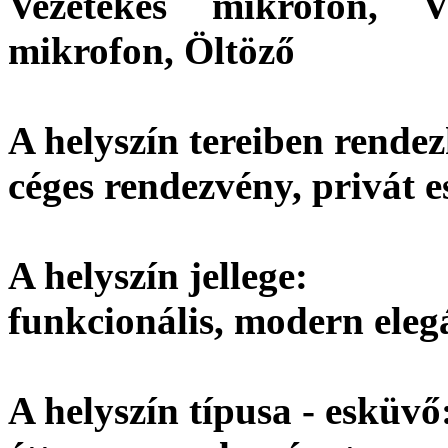
Vezetékes mikrofon, V
mikrofon, Öltöző
A helyszín tereiben rendez
céges rendezvény, privát 
A helyszín jellege:
funkcionális, modern eleg
A helyszín típusa - esküvő