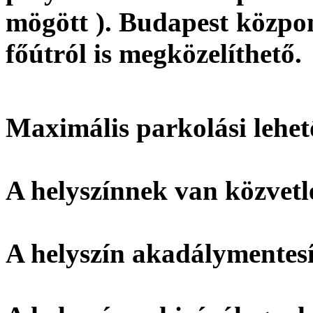
mögött ). Budapest közpon
főútról is megközelíthető.
Maximális parkolási lehet
A helyszínnek
van
közvetl
A helyszín
akadálymentesí