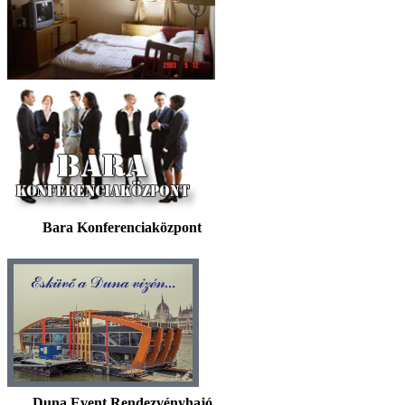
Bara Konferenciaközpont
Duna Event Rendezvényhajó