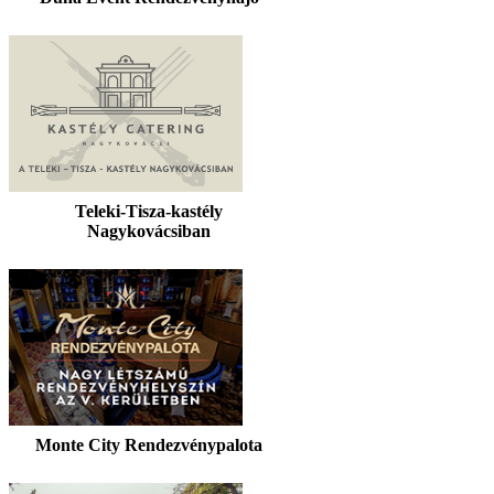
Teleki-Tisza-kastély
Nagykovácsiban
Monte City Rendezvénypalota