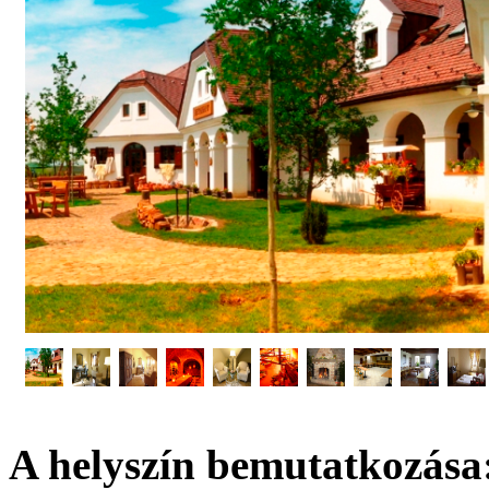
A helyszín bemutatkozása