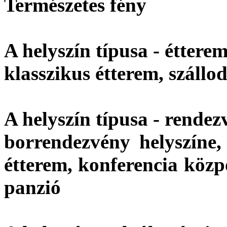
Természetes fény
A helyszín típusa - étterem
klasszikus étterem, szállo
A helyszín típusa - rendez
borrendezvény helyszíne, 
étterem, konferencia közp
panzió